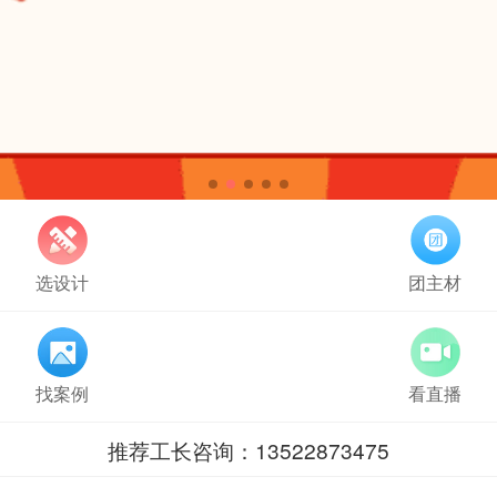
选设计
团主材
找案例
看直播
推荐工长咨询：13522873475