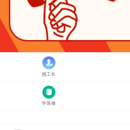
挑工长
学装修